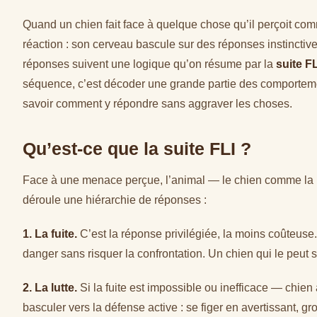
Quand un chien fait face à quelque chose qu’il perçoit com
réaction : son cerveau bascule sur des réponses instinctive
réponses suivent une logique qu’on résume par la
suite FL
séquence, c’est décoder une grande partie des comportemen
savoir comment y répondre sans aggraver les choses.
Qu’est-ce que la suite FLI ?
Face à une menace perçue, l’animal — le chien comme la
déroule une hiérarchie de réponses :
1. La fuite.
C’est la réponse privilégiée, la moins coûteuse
danger sans risquer la confrontation. Un chien qui le peut s
2. La lutte.
Si la fuite est impossible ou inefficace — chien
basculer vers la défense active : se figer en avertissant, gr