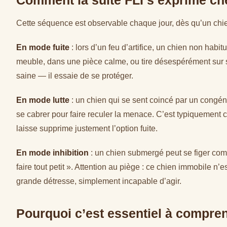
Comment la suite FLI s’exprime che
Cette séquence est observable chaque jour, dès qu’un chie
En mode fuite
: lors d’un feu d’artifice, un chien non hab
meuble, dans une pièce calme, ou tire désespérément sur sa
saine — il essaie de se protéger.
En mode lutte
: un chien qui se sent coincé par un congénè
se cabrer pour faire reculer la menace. C’est typiquement ce
laisse supprime justement l’option fuite.
En mode inhibition
: un chien submergé peut se figer comp
faire tout petit ». Attention au piège : ce chien immobile n’
grande détresse, simplement incapable d’agir.
Pourquoi c’est essentiel à compre