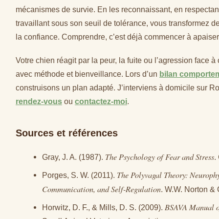
mécanismes de survie. En les reconnaissant, en respectant 
travaillant sous son seuil de tolérance, vous transformez 
la confiance. Comprendre, c’est déjà commencer à apaiser
Votre chien réagit par la peur, la fuite ou l’agression face à
avec méthode et bienveillance. Lors d’un
bilan comporte
construisons un plan adapté. J’interviens à domicile sur R
rendez-vous
ou
contactez-moi
.
Sources et références
The Psychology of Fear and Stress
Gray, J. A. (1987).
.
The Polyvagal Theory: Neurophy
Porges, S. W. (2011).
Communication, and Self-Regulation
. W.W. Norton &
BSAVA Manual of
Horwitz, D. F., & Mills, D. S. (2009).