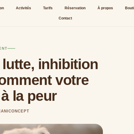
ion
Activités
Tarifs
Réservation
À propos
Bout
Contact
ENT
 lutte, inhibition
omment votre
 à la peur
 CANICONCEPT