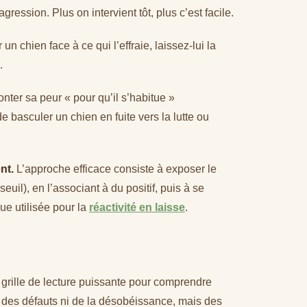
agression. Plus on intervient tôt, plus c’est facile.
un chien face à ce qui l’effraie, laissez-lui la
.
onter sa peur « pour qu’il s’habitue »
de basculer un chien en fuite vers la lutte ou
nt.
L’approche efficace consiste à exposer le
euil), en l’associant à du positif, puis à se
ue utilisée pour la
réactivité en laisse
.
ne grille de lecture puissante pour comprendre
i des défauts ni de la désobéissance, mais des