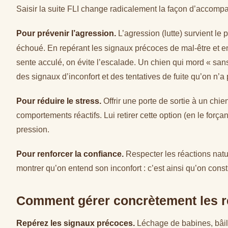
Saisir la suite FLI change radicalement la façon d’accomp
Pour prévenir l’agression.
L’agression (lutte) survient le
échoué. En repérant les signaux précoces de mal-être et en
sente acculé, on évite l’escalade. Un chien qui mord « sa
des signaux d’inconfort et des tentatives de fuite qu’on n’
Pour réduire le stress.
Offrir une porte de sortie à un chie
comportements réactifs. Lui retirer cette option (en le forçant
pression.
Pour renforcer la confiance.
Respecter les réactions natur
montrer qu’on entend son inconfort : c’est ainsi qu’on const
Comment gérer concrètement les r
Repérez les signaux précoces.
Léchage de babines, bâil