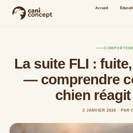
Accueil
Éducat
COMPORTEM
La suite FLI : fuite,
— comprendre c
chien réagit
2 JANVIER 2026 · PAR