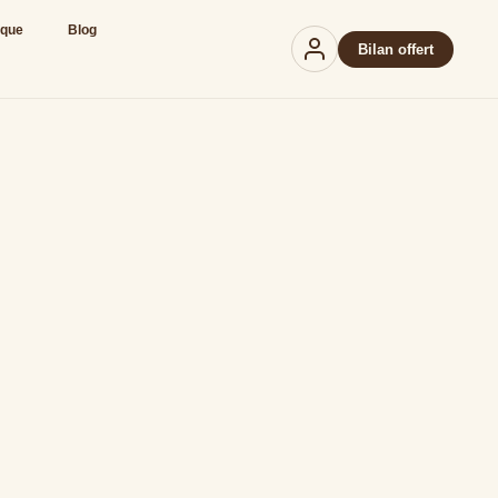
ique
Blog
Bilan offert