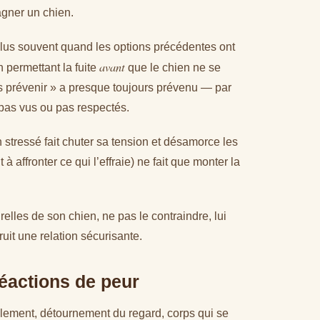
agner un chien.
 plus souvent quand les options précédentes ont
avant
 permettant la fuite
que le chien ne se
ns prévenir » a presque toujours prévenu — par
a pas vus ou pas respectés.
n stressé fait chuter sa tension et désamorce les
 à affronter ce qui l’effraie) ne fait que monter la
elles de son chien, ne pas le contraindre, lui
ruit une relation sécurisante.
éactions de peur
lement, détournement du regard, corps qui se