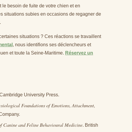
le besoin de fuite de votre chien et en
des situations subies en occasions de regagner de
.
 certaines situations ? Ces réactions se travaillent
mental
, nous identifions ses déclencheurs et
ouen et toute la Seine-Maritime.
Réservez un
 Cambridge University Press.
siological Foundations of Emotions, Attachment,
 Company.
 Canine and Feline Behavioural Medicine
. British