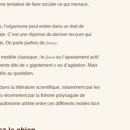
ne tentative de faire reculer ce qui menace,
es, l’organisme peut entrer dans un état de
tale. C’est une réponse de dernier recours qui
freeze
âts. On parle parfois de
.
fawn
 modèle classique : le
ou l’apaisement actif
nts dits de « gigotement » ou d’agitation. Mais
utile au quotidien.
ans la littérature scientifique, notamment par les
lus récemment par la théorie polyvagale de
utonome arbitre entre ces différents modes face