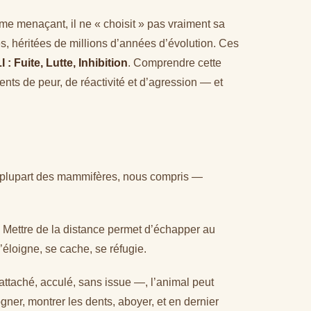
me menaçant, il ne « choisit » pas vraiment sa
s, héritées de millions d’années d’évolution. Ces
I : Fuite, Lutte, Inhibition
. Comprendre cette
ts de peur, de réactivité et d’agression — et
 plupart des mammifères, nous compris —
. Mettre de la distance permet d’échapper au
’éloigne, se cache, se réfugie.
 attaché, acculé, sans issue —, l’animal peut
ogner, montrer les dents, aboyer, et en dernier