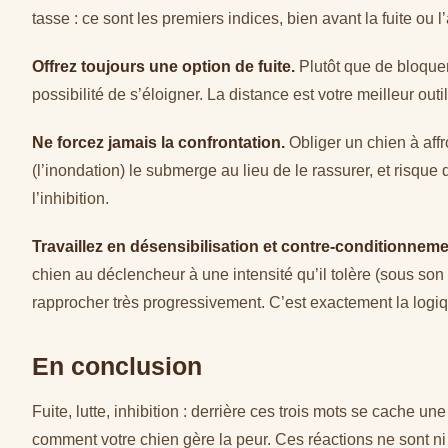
tasse : ce sont les premiers indices, bien avant la fuite ou l’
Offrez toujours une option de fuite.
Plutôt que de bloquer 
possibilité de s’éloigner. La distance est votre meilleur outil
Ne forcez jamais la confrontation.
Obliger un chien à affr
(l’inondation) le submerge au lieu de le rassurer, et risque 
l’inhibition.
Travaillez en désensibilisation et contre-conditionneme
chien au déclencheur à une intensité qu’il tolère (sous son s
rapprocher très progressivement. C’est exactement la logiq
En conclusion
Fuite, lutte, inhibition : derrière ces trois mots se cache u
comment votre chien gère la peur. Ces réactions ne sont n