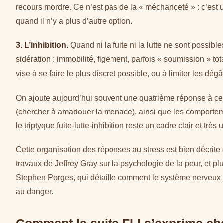
recours mordre. Ce n’est pas de la « méchanceté » : c’est u
quand il n’y a plus d’autre option.
3. L’inhibition.
Quand ni la fuite ni la lutte ne sont possibl
sidération : immobilité, figement, parfois « soumission » to
vise à se faire le plus discret possible, ou à limiter les dég
On ajoute aujourd’hui souvent une quatrième réponse à ce
(chercher à amadouer la menace), ainsi que les comporteme
le triptyque fuite-lutte-inhibition reste un cadre clair et très 
Cette organisation des réponses au stress est bien décrite d
travaux de Jeffrey Gray sur la psychologie de la peur, et p
Stephen Porges, qui détaille comment le système nerveux a
au danger.