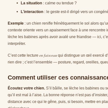
La situation
: calme ou tendue ?
L’interaction
: le geste est-il dirigé vers un congé
Exemple
: un chien renifle frénétiquement le sol alors qu’
contexte oriente vers un apaisement face à une rencontre i
lèche les babines après avoir avalé une friandise — ici, c’
interpréter.
en faisceau
C’est cette lecture
qui distingue un œil exercé d’
rien dire ; c’est l’ensemble — posture, regard, oreilles, que
Comment utiliser ces connaissance
Écoutez votre chien.
S’il bâille, se lèche les babines ou 
qu’il est mal à l’aise. La bonne réponse n’est pas d’insister
distance avec ce qui le gêne, puis, si besoin, mettre en pla