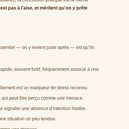
st pas à l’aise, et méritent qu’on y prête
e
ssentiel — on y revient juste après — est qu’ils
pide, souvent furtif, fréquemment associé à une
âillement est un marqueur de stress reconnu.
ect, qui peut être perçu comme une menace.
our signaler une absence d’intention hostile.
une situation un peu tendue.
 comme une menace.