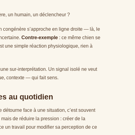
nère, un humain, un déclencheur ?
un congénère s’approche en ligne droite — là, le
ncertaine.
Contre-exemple
: ce même chien se
est une simple réaction physiologique, rien à
une sur-interprétation. Un signal isolé ne veut
ue, contexte — qui fait sens.
s au quotidien
se détourne face à une situation, c’est souvent
, mais de réduire la pression : créer de la
ce un travail pour modifier sa perception de ce