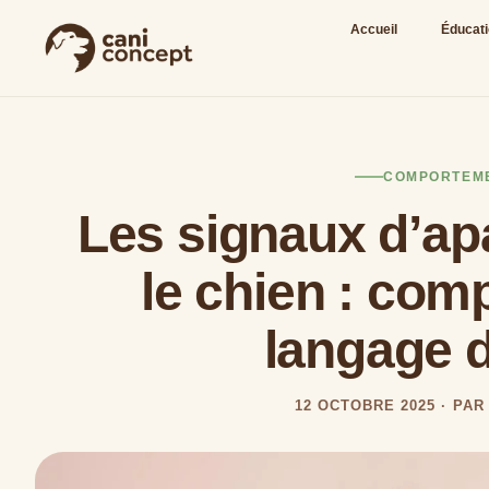
Accueil
Éducat
COMPORTEM
Les signaux d’ap
le chien : com
langage d
12 OCTOBRE 2025 · PA