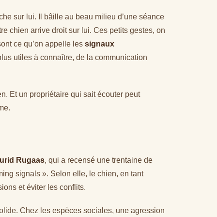
e sur lui. Il bâille au beau milieu d’une séance
e chien arrive droit sur lui. Ces petits gestes, on
sont ce qu’on appelle les
signaux
 plus utiles à connaître, de la communication
. Et un propriétaire qui sait écouter peut
me.
urid Rugaas
, qui a recensé une trentaine de
g signals ». Selon elle, le chien, en tant
ons et éviter les conflits.
solide. Chez les espèces sociales, une agression