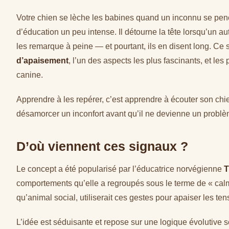
Votre chien se lèche les babines quand un inconnu se pench
d’éducation un peu intense. Il détourne la tête lorsqu’un autr
les remarque à peine — et pourtant, ils en disent long. Ce 
d’apaisement
, l’un des aspects les plus fascinants, et les
canine.
Apprendre à les repérer, c’est apprendre à écouter son chien
désamorcer un inconfort avant qu’il ne devienne un problè
D’où viennent ces signaux ?
Le concept a été popularisé par l’éducatrice norvégienne
T
comportements qu’elle a regroupés sous le terme de « calmin
qu’animal social, utiliserait ces gestes pour apaiser les tensi
L’idée est séduisante et repose sur une logique évolutive 