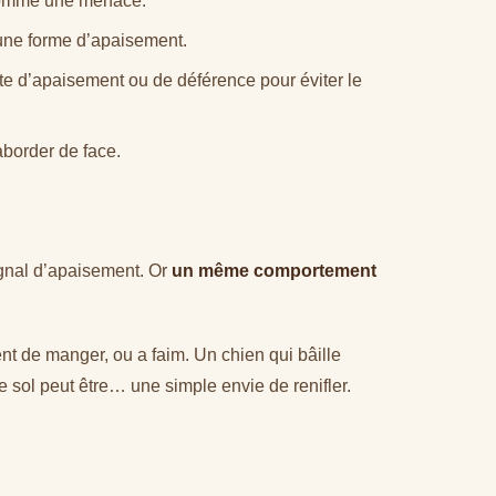
une forme d’apaisement.
te d’apaisement ou de déférence pour éviter le
aborder de face.
ignal d’apaisement. Or
un même comportement
nt de manger, ou a faim. Un chien qui bâille
le sol peut être… une simple envie de renifler.