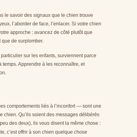
le savoir des signaux que le chien trouve
eux, l’aborder de face, l’enlacer. Si votre chien
votre approche : avancez de côté plutôt que
ôt que de surplomber.
rticulier sur les enfants, surviennent parce
à temps. Apprendre à les reconnaître, et
on.
ces comportements liés à l’inconfort — sont une
e chien. Qu’ils soient des messages délibérés
peu des deux), ils vous disent la même chose :
te, c’est offrir à son chien quelque chose