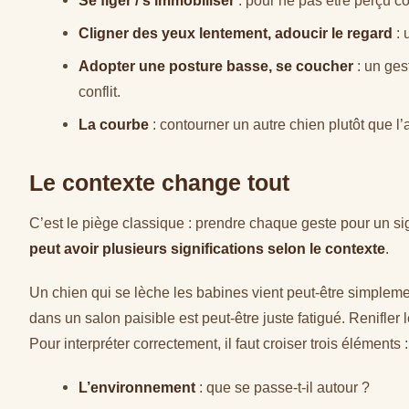
Cligner des yeux lentement, adoucir le regard
: 
Adopter une posture basse, se coucher
: un ges
conflit.
La courbe
: contourner un autre chien plutôt que l’
Le contexte change tout
C’est le piège classique : prendre chaque geste pour un s
peut avoir plusieurs significations selon le contexte
.
Un chien qui se lèche les babines vient peut-être simpleme
dans un salon paisible est peut-être juste fatigué. Renifler 
Pour interpréter correctement, il faut croiser trois éléments :
L’environnement
: que se passe-t-il autour ?