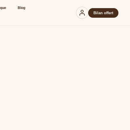
ique
Blog
Bilan offert