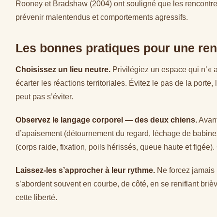
Rooney et Bradshaw (2004) ont souligné que les rencontre
prévenir malentendus et comportements agressifs.
Les bonnes pratiques pour une ren
Choisissez un lieu neutre.
Privilégiez un espace qui n’« 
écarter les réactions territoriales. Évitez le pas de la porte, 
peut pas s’éviter.
Observez le langage corporel — des deux chiens.
Avant
d’apaisement (détournement du regard, léchage de babines
(corps raide, fixation, poils hérissés, queue haute et figée)
Laissez-les s’approcher à leur rythme.
Ne forcez jamais l
s’abordent souvent en courbe, de côté, en se reniflant briè
cette liberté.