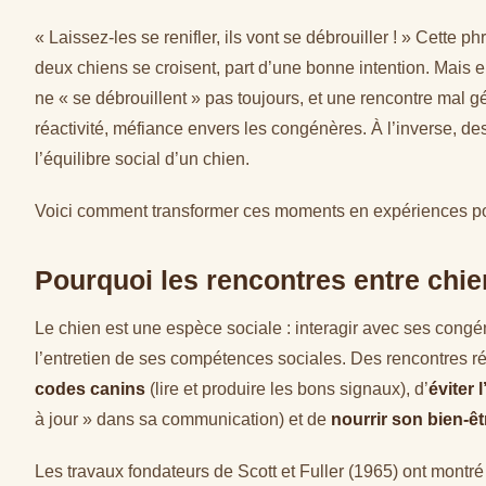
« Laissez-les se renifler, ils vont se débrouiller ! » Cett
deux chiens se croisent, part d’une bonne intention. Mais e
ne « se débrouillent » pas toujours, et une rencontre mal g
réactivité, méfiance envers les congénères. À l’inverse, d
l’équilibre social d’un chien.
Voici comment transformer ces moments en expériences posi
Pourquoi les rencontres entre chi
Le chien est une espèce sociale : interagir avec ses congén
l’entretien de ses compétences sociales. Des rencontres r
codes canins
(lire et produire les bons signaux), d’
éviter 
à jour » dans sa communication) et de
nourrir son bien-êt
Les travaux fondateurs de Scott et Fuller (1965) ont montré