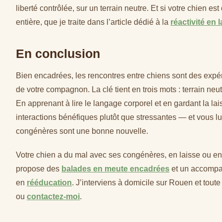
liberté contrôlée, sur un terrain neutre. Et si votre chien est 
entière, que je traite dans l’article dédié à la
réactivité en 
En conclusion
Bien encadrées, les rencontres entre chiens sont des expéri
de votre compagnon. La clé tient en trois mots : terrain neu
En apprenant à lire le langage corporel et en gardant la la
interactions bénéfiques plutôt que stressantes — et vous l
congénères sont une bonne nouvelle.
Votre chien a du mal avec ses congénères, en laisse ou en l
propose des
balades en meute encadrées
et un accomp
en
rééducation
. J’interviens à domicile sur Rouen et tout
ou
contactez-moi
.