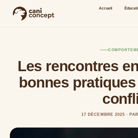
Accueil
Éducat
COMPORTEM
Les rencontres ent
bonnes pratiques 
confl
17 DÉCEMBRE 2025 · PA