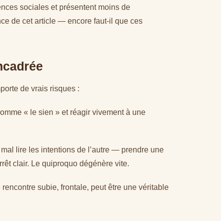
nces sociales et présentent moins de
e de cet article — encore faut-il que ces
ncadrée
orte de vrais risques :
comme « le sien » et réagir vivement à une
mal lire les intentions de l’autre — prendre une
rêt clair. Le quiproquo dégénère vite.
 rencontre subie, frontale, peut être une véritable