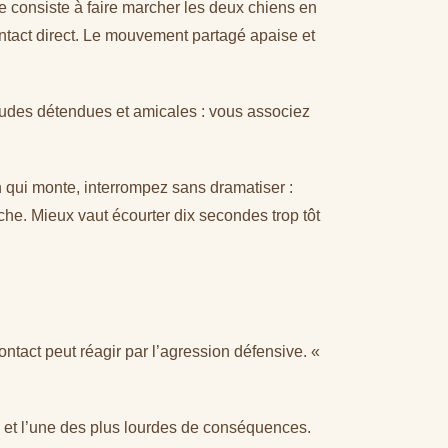
 consiste à faire marcher les deux chiens en
ontact direct. Le mouvement partagé apaise et
itudes détendues et amicales : vous associez
 qui monte, interrompez sans dramatiser :
che. Mieux vaut écourter dix secondes trop tôt
ntact peut réagir par l’agression défensive. «
te et l’une des plus lourdes de conséquences.