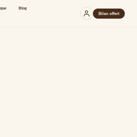
ique
Blog
Bilan offert