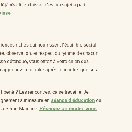
déjà réactif en laisse, c’est un sujet à part
laisse
.
ences riches qui nourrissent l’équilibre social
tre, observation, et respect du rythme de chacun.
isse détendue, vous offrez à votre chien des
ui apprenez, rencontre après rencontre, que ses
iberté ? Les rencontres, ça se travaille. Je
agnement sur mesure en
séance d’éducation
ou
e la Seine-Maritime.
Réservez un rendez-vous