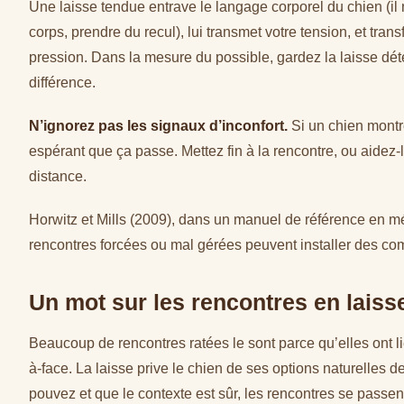
Une laisse tendue entrave le langage corporel du chien (il
corps, prendre du recul), lui transmet votre tension, et tr
pression. Dans la mesure du possible, gardez la laisse déte
différence.
N’ignorez pas les signaux d’inconfort.
Si un chien montre
espérant que ça passe. Mettez fin à la rencontre, ou aidez-le
distance.
Horwitz et Mills (2009), dans un manuel de référence en 
rencontres forcées ou mal gérées peuvent installer des co
Un mot sur les rencontres en laiss
Beaucoup de rencontres ratées le sont parce qu’elles ont li
à-face. La laisse prive le chien de ses options naturelles 
pouvez et que le contexte est sûr, les rencontres se pass