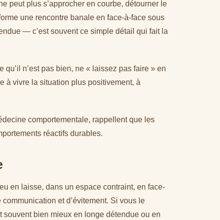
 ne peut plus s’approcher en courbe, détourner le
ansforme une rencontre banale en face-à-face sous
ndue — c’est souvent ce simple détail qui fait la
 qu’il n’est pas bien, ne « laissez pas faire » en
 à vivre la situation plus positivement, à
médecine comportementale, rappellent que les
mportements réactifs durables.
e
eu en laisse, dans un espace contraint, en face-
de communication et d’évitement. Si vous le
ent souvent bien mieux en longe détendue ou en