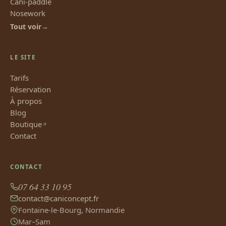
Cani-paddle
Nosework
Tout voir
LE SITE
Tarifs
Réservation
À propos
Blog
Boutique
Contact
CONTACT
07 64 33 10 95
contact@caniconcept.fr
Fontaine-le-Bourg, Normandie
Mar–Sam