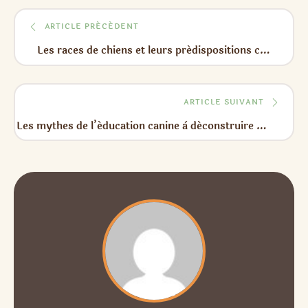
ARTICLE PRÉCÉDENT
Les races de chiens et leurs prédispositions comportementales : l’héritage de leurs fonctions d’origine
ARTICLE SUIVANT
Les mythes de l’éducation canine à déconstruire : mâle alpha, dominance, chiens « irrécupérables »