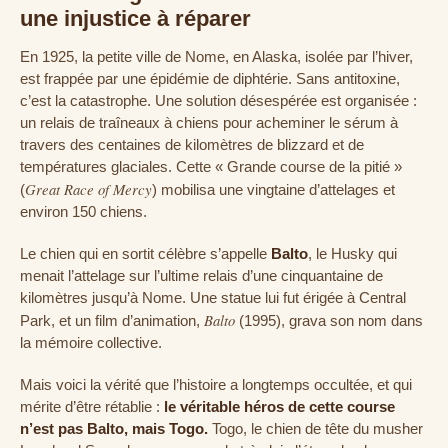
une injustice à réparer
En 1925, la petite ville de Nome, en Alaska, isolée par l’hiver,
est frappée par une épidémie de diphtérie. Sans antitoxine,
c’est la catastrophe. Une solution désespérée est organisée :
un relais de traîneaux à chiens pour acheminer le sérum à
travers des centaines de kilomètres de blizzard et de
températures glaciales. Cette « Grande course de la pitié »
Great Race of Mercy
(
) mobilisa une vingtaine d’attelages et
environ 150 chiens.
Le chien qui en sortit célèbre s’appelle
Balto
, le Husky qui
menait l’attelage sur l’ultime relais d’une cinquantaine de
kilomètres jusqu’à Nome. Une statue lui fut érigée à Central
Balto
Park, et un film d’animation,
(1995), grava son nom dans
la mémoire collective.
Mais voici la vérité que l’histoire a longtemps occultée, et qui
mérite d’être rétablie :
le véritable héros de cette course
n’est pas Balto, mais Togo.
Togo, le chien de tête du musher