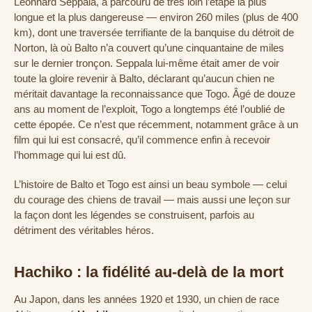
Leonhard Seppala, a parcouru de très loin l’étape la plus
longue et la plus dangereuse — environ 260 miles (plus de 400
km), dont une traversée terrifiante de la banquise du détroit de
Norton, là où Balto n’a couvert qu’une cinquantaine de miles
sur le dernier tronçon. Seppala lui-même était amer de voir
toute la gloire revenir à Balto, déclarant qu’aucun chien ne
méritait davantage la reconnaissance que Togo. Âgé de douze
ans au moment de l’exploit, Togo a longtemps été l’oublié de
cette épopée. Ce n’est que récemment, notamment grâce à un
film qui lui est consacré, qu’il commence enfin à recevoir
l’hommage qui lui est dû.
L’histoire de Balto et Togo est ainsi un beau symbole — celui
du courage des chiens de travail — mais aussi une leçon sur
la façon dont les légendes se construisent, parfois au
détriment des véritables héros.
Hachiko : la fidélité au-delà de la mort
Au Japon, dans les années 1920 et 1930, un chien de race