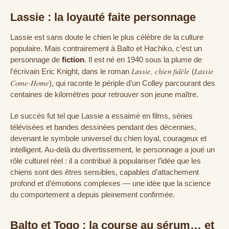
Lassie : la loyauté faite personnage
Lassie est sans doute le chien le plus célèbre de la culture
populaire. Mais contrairement à Balto et Hachiko, c’est un
personnage de
fiction
. Il est né en 1940 sous la plume de
Lassie, chien fidèle
Lassie
l’écrivain Eric Knight, dans le roman
(
Come-Home
), qui raconte le périple d’un Colley parcourant des
centaines de kilomètres pour retrouver son jeune maître.
Le succès fut tel que Lassie a essaimé en films, séries
télévisées et bandes dessinées pendant des décennies,
devenant le symbole universel du chien loyal, courageux et
intelligent. Au-delà du divertissement, le personnage a joué un
rôle culturel réel : il a contribué à populariser l’idée que les
chiens sont des êtres sensibles, capables d’attachement
profond et d’émotions complexes — une idée que la science
du comportement a depuis pleinement confirmée.
Balto et Togo : la course au sérum… et