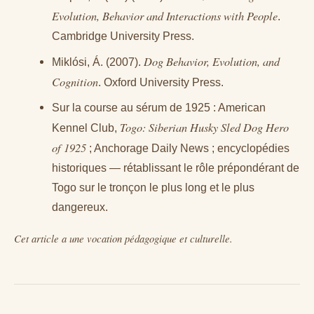
Evolution, Behavior and Interactions with People
.
Cambridge University Press.
Dog Behavior, Evolution, and
Miklósi, Á. (2007).
Cognition
. Oxford University Press.
Sur la course au sérum de 1925 : American
Togo: Siberian Husky Sled Dog Hero
Kennel Club,
of 1925
; Anchorage Daily News ; encyclopédies
historiques — rétablissant le rôle prépondérant de
Togo sur le tronçon le plus long et le plus
dangereux.
Cet article a une vocation pédagogique et culturelle.