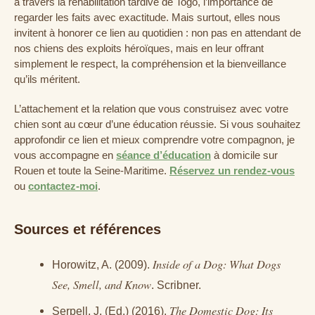
à travers la réhabilitation tardive de Togo, l’importance de
regarder les faits avec exactitude. Mais surtout, elles nous
invitent à honorer ce lien au quotidien : non pas en attendant de
nos chiens des exploits héroïques, mais en leur offrant
simplement le respect, la compréhension et la bienveillance
qu’ils méritent.
L’attachement et la relation que vous construisez avec votre
chien sont au cœur d’une éducation réussie. Si vous souhaitez
approfondir ce lien et mieux comprendre votre compagnon, je
vous accompagne en
séance d’éducation
à domicile sur
Rouen et toute la Seine-Maritime.
Réservez un rendez-vous
ou
contactez-moi
.
Sources et références
Inside of a Dog: What Dogs
Horowitz, A. (2009).
See, Smell, and Know
. Scribner.
The Domestic Dog: Its
Serpell, J. (Ed.) (2016).