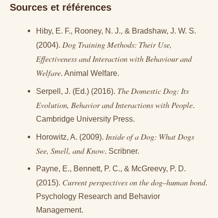
Sources et références
Hiby, E. F., Rooney, N. J., & Bradshaw, J. W. S.
Dog Training Methods: Their Use,
(2004).
Effectiveness and Interaction with Behaviour and
Welfare
. Animal Welfare.
The Domestic Dog: Its
Serpell, J. (Ed.) (2016).
Evolution, Behavior and Interactions with People
.
Cambridge University Press.
Inside of a Dog: What Dogs
Horowitz, A. (2009).
See, Smell, and Know
. Scribner.
Payne, E., Bennett, P. C., & McGreevy, P. D.
Current perspectives on the dog–human bond
(2015).
.
Psychology Research and Behavior
Management.