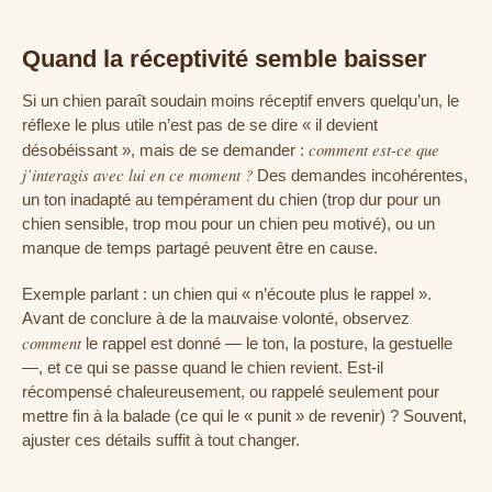
Quand la réceptivité semble baisser
Si un chien paraît soudain moins réceptif envers quelqu’un, le
réflexe le plus utile n’est pas de se dire « il devient
comment est-ce que
désobéissant », mais de se demander :
j’interagis avec lui en ce moment ?
Des demandes incohérentes,
un ton inadapté au tempérament du chien (trop dur pour un
chien sensible, trop mou pour un chien peu motivé), ou un
manque de temps partagé peuvent être en cause.
Exemple parlant : un chien qui « n’écoute plus le rappel ».
Avant de conclure à de la mauvaise volonté, observez
comment
le rappel est donné — le ton, la posture, la gestuelle
—, et ce qui se passe quand le chien revient. Est-il
récompensé chaleureusement, ou rappelé seulement pour
mettre fin à la balade (ce qui le « punit » de revenir) ? Souvent,
ajuster ces détails suffit à tout changer.