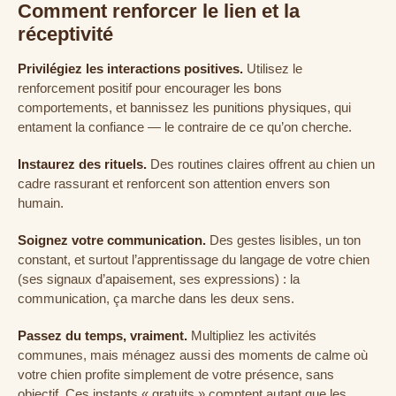
Comment renforcer le lien et la
réceptivité
Privilégiez les interactions positives.
Utilisez le
renforcement positif pour encourager les bons
comportements, et bannissez les punitions physiques, qui
entament la confiance — le contraire de ce qu’on cherche.
Instaurez des rituels.
Des routines claires offrent au chien un
cadre rassurant et renforcent son attention envers son
humain.
Soignez votre communication.
Des gestes lisibles, un ton
constant, et surtout l’apprentissage du langage de votre chien
(ses signaux d’apaisement, ses expressions) : la
communication, ça marche dans les deux sens.
Passez du temps, vraiment.
Multipliez les activités
communes, mais ménagez aussi des moments de calme où
votre chien profite simplement de votre présence, sans
objectif. Ces instants « gratuits » comptent autant que les