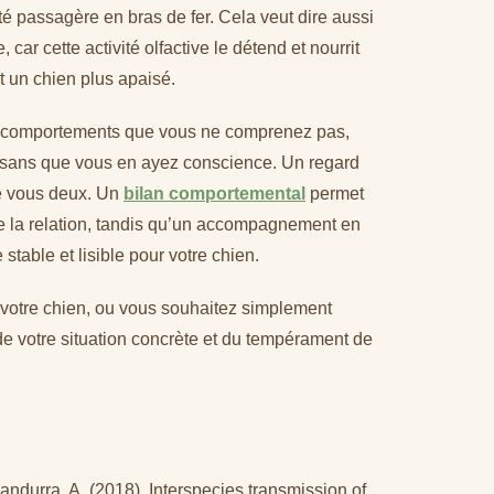
té passagère en bras de fer. Cela veut dire aussi
 car cette activité olfactive le détend et nourrit
t un chien plus apaisé.
 des comportements que vous ne comprenez pas,
cle sans que vous en ayez conscience. Un regard
re vous deux. Un
bilan comportemental
permet
 de la relation, tandis qu’un accompagnement en
table et lisible pour votre chien.
 votre chien, ou vous souhaitez simplement
 de votre situation concrète et du tempérament de
Scandurra, A. (2018). Interspecies transmission of