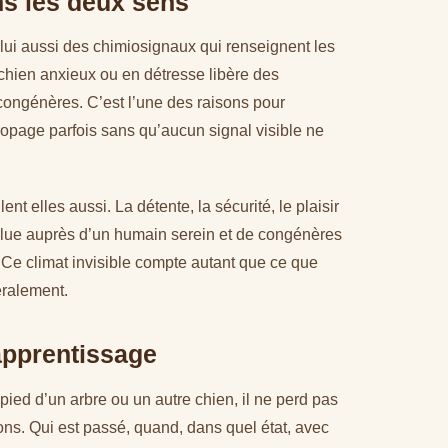
s les deux sens
lui aussi des chimiosignaux qui renseignent les
 chien anxieux ou en détresse libère des
congénères. C’est l’une des raisons pour
ropage parfois sans qu’aucun signal visible ne
nt elles aussi. La détente, la sécurité, le plaisir
olue auprès d’un humain serein et de congénères
 Ce climat invisible compte autant que ce que
téralement.
apprentissage
 pied d’un arbre ou un autre chien, il ne perd pas
ions. Qui est passé, quand, dans quel état, avec