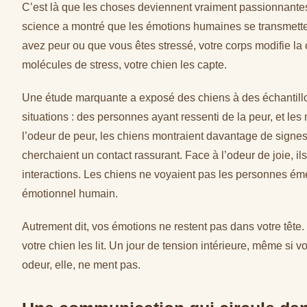
C’est là que les choses deviennent vraiment passionnantes
science a montré que les émotions humaines se transmetten
avez peur ou que vous êtes stressé, votre corps modifie la
molécules de stress, votre chien les capte.
Une étude marquante a exposé des chiens à des échantill
situations : des personnes ayant ressenti de la peur, et l
l’odeur de peur, les chiens montraient davantage de signes
cherchaient un contact rassurant. Face à l’odeur de joie, il
interactions. Les chiens ne voyaient pas les personnes émett
émotionnel humain.
Autrement dit, vos émotions ne restent pas dans votre tête. 
votre chien les lit. Un jour de tension intérieure, même si v
odeur, elle, ne ment pas.