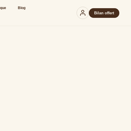
ique
Blog
Bilan offert