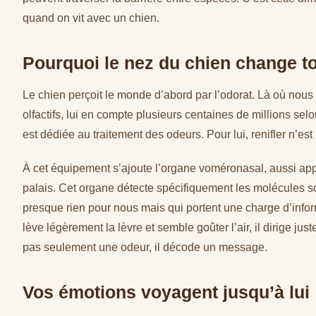
quand on vit avec un chien.
Pourquoi le nez du chien change t
Le chien perçoit le monde d’abord par l’odorat. Là où nous
olfactifs, lui en compte plusieurs centaines de millions se
est dédiée au traitement des odeurs. Pour lui, renifler n’est p
À cet équipement s’ajoute l’organe voméronasal, aussi ap
palais. Cet organe détecte spécifiquement les molécules so
presque rien pour nous mais qui portent une charge d’infor
lève légèrement la lèvre et semble goûter l’air, il dirige ju
pas seulement une odeur, il décode un message.
Vos émotions voyagent jusqu’à lui