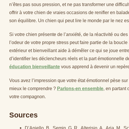
n’êtes pas sous pression, et ne pas transformer une difficul
offrir à votre chien de vraies occasions de renifler en balade,
son équilibre. Un chien qui peut lire le monde par le nez es
Si votre chien présente de l’anxiété, de la réactivité ou
l’odeur de votre propre stress peut faire partie de la bou
extérieur et bienveillant aide à démêler ce qui se joue ent
d’identifier les déclencheurs réels et la part émotionnelle
éducation bienveillante
vous apprend à devenir un repère s
Vous avez l’impression que votre état émotionnel pèse sur
mieux le comprendre ?
Parlons-en ensemble
, en partant
votre compagnon.
Sources
D’Aniello, B., Semin, G. R., Alterisio, A., Aria, M., 