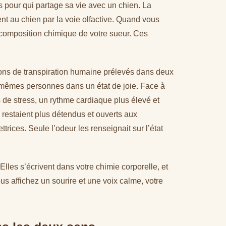
 pour qui partage sa vie avec un chien. La
t au chien par la voie olfactive. Quand vous
 composition chimique de votre sueur. Ces
ons de transpiration humaine prélevés dans deux
es mêmes personnes dans un état de joie. Face à
 de stress, un rythme cardiaque plus élevé et
s restaient plus détendus et ouverts aux
rices. Seule l’odeur les renseignait sur l’état
Elles s’écrivent dans votre chimie corporelle, et
ous affichez un sourire et une voix calme, votre