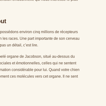
out
 possédons environ cinq millions de récepteurs
lon les races. Une part importante de son cerveau
as un détail, c’est lire.
pelé organe de Jacobson, situé au-dessus du
ciales et émotionnelles, celles qui ne sentent
mation considérable pour lui. Quand votre chien
stement ces molécules vers cet organe. Il ne sent