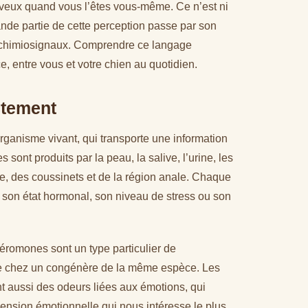
 nerveux quand vous l’êtes vous-même. Ce n’est ni
ande partie de cette perception passe par son
es chimiosignaux. Comprendre ce langage
, entre vous et votre chien au quotidien.
ctement
ganisme vivant, qui transporte une information
sont produits par la peau, la salive, l’urine, les
e, des coussinets et de la région anale. Chaque
e, son état hormonal, son niveau de stress ou son
romones sont un type particulier de
ise chez un congénère de la même espèce. Les
nt aussi des odeurs liées aux émotions, qui
mension émotionnelle qui nous intéresse le plus