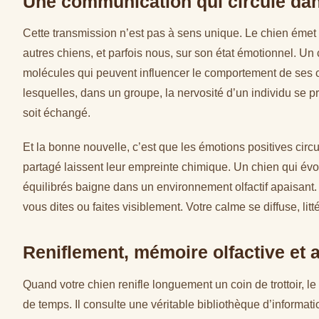
Une communication qui circule dan
Cette transmission n’est pas à sens unique. Le chien émet 
autres chiens, et parfois nous, sur son état émotionnel. Un
molécules qui peuvent influencer le comportement de ses 
lesquelles, dans un groupe, la nervosité d’un individu se p
soit échangé.
Et la bonne nouvelle, c’est que les émotions positives circule
partagé laissent leur empreinte chimique. Un chien qui év
équilibrés baigne dans un environnement olfactif apaisant.
vous dites ou faites visiblement. Votre calme se diffuse, lit
Reniflement, mémoire olfactive et 
Quand votre chien renifle longuement un coin de trottoir, le
de temps. Il consulte une véritable bibliothèque d’informat