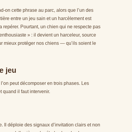
end-on cette phrase au parc, alors que l’un des
tière entre un jeu sain et un harcèlement est
a repérer. Pourtant, un chien qui ne respecte pas
enthousiaste » : il devient un harceleur, source
our mieux protéger nos chiens — qu’ils soient le
e jeu
ue l’on peut décomposer en trois phases. Les
quand il faut intervenir.
Il déploie des signaux d’invitation clairs et non