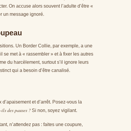
ter. On accuse alors souvent l’adulte d’être «
yer un message ignoré.
roupeau
ositions. Un Border Collie, par exemple, a une
l se met à « rassembler » et à fixer les autres
e du harcèlement, surtout s’il ignore leurs
stinct qui a besoin d’être canalisé.
 d’apaisement et d’arrêt. Posez-vous la
t-ils des pauses ?
Si non, soyez vigilant.
tant, n’attendez pas : faites une coupure,