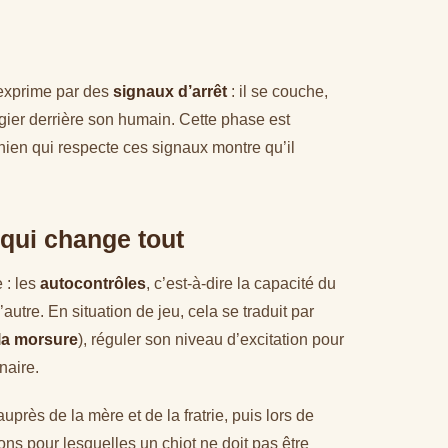
’exprime par des
signaux d’arrêt
: il se couche,
ugier derrière son humain. Cette phase est
 chien qui respecte ces signaux montre qu’il
 qui change tout
 : les
autocontrôles
, c’est-à-dire la capacité du
utre. En situation de jeu, cela se traduit par
 la morsure
), réguler son niveau d’excitation pour
naire.
uprès de la mère et de la fratrie, puis lors de
ns pour lesquelles un chiot ne doit pas être