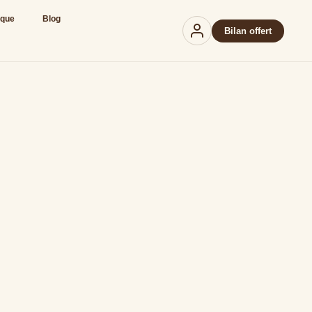
ique
Blog
Bilan offert