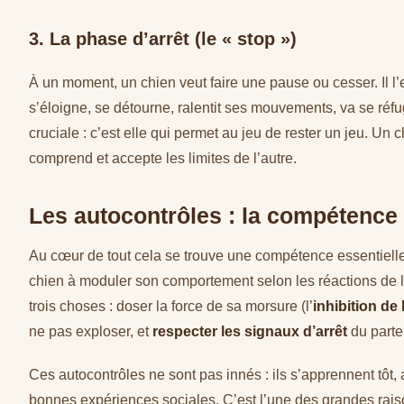
3. La phase d’arrêt (le « stop »)
À un moment, un chien veut faire une pause ou cesser. Il l
s’éloigne, se détourne, ralentit ses mouvements, va se réf
cruciale : c’est elle qui permet au jeu de rester un jeu. Un
comprend et accepte les limites de l’autre.
Les autocontrôles : la compétence
Au cœur de tout cela se trouve une compétence essentielle
chien à moduler son comportement selon les réactions de l’a
trois choses : doser la force de sa morsure (l’
inhibition de
ne pas exploser, et
respecter les signaux d’arrêt
du parte
Ces autocontrôles ne sont pas innés : ils s’apprennent tôt, a
bonnes expériences sociales. C’est l’une des grandes raiso