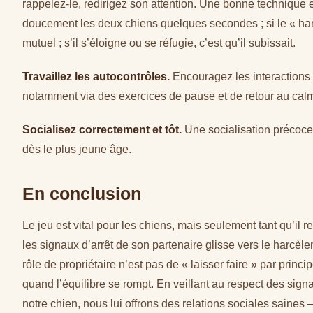
rappelez-le, redirigez son attention. Une bonne technique e
doucement les deux chiens quelques secondes ; si le « harce
mutuel ; s’il s’éloigne ou se réfugie, c’est qu’il subissait.
Travaillez les autocontrôles.
Encouragez les interactions 
notamment via des exercices de pause et de retour au cal
Socialisez correctement et tôt.
Une socialisation précoce
dès le plus jeune âge.
En conclusion
Le jeu est vital pour les chiens, mais seulement tant qu’il 
les signaux d’arrêt de son partenaire glisse vers le harcèlem
rôle de propriétaire n’est pas de « laisser faire » par princ
quand l’équilibre se rompt. En veillant au respect des signa
notre chien, nous lui offrons des relations sociales saines