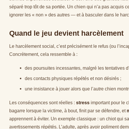
séparé trop tôt de sa portée. Un chien qui n’a pas acquis 
ignorer les « non » des autres — et à basculer dans le ha
Quand le jeu devient harcèlement
Le harcèlement social, c’est précisément le refus (ou l’inca
Concrètement, cela ressemble à :
des poursuites incessantes, malgré les tentatives d’
des contacts physiques répétés et non désirés ;
une insistance à jouer alors que l’autre chien mont
Les conséquences sont réelles :
stress
important pour le 
bagarre lorsque la victime, à bout, finit par se défendre, et
m
apprennent à éviter. Un exemple classique : un chiot qui s
avertissements répétés. L’adulte, après avoir poliment dema