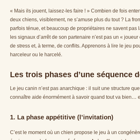
« Mais ils jouent, laissez-les faire ! » Combien de fois ent
deux chiens, visiblement, ne s’amuse plus du tout ? La fron
parfois ténue, et beaucoup de propriétaires ne savent pas l
les signaux d’arrêt de son partenaire n’est pas un « joueur 
de stress et, à terme, de conflits. Apprenons à lire le jeu p
harceleur ou le harcelé.
Les trois phases d’une séquence d
Le jeu canin n’est pas anarchique : il suit une structure q
connaître aide énormément à savoir quand tout va bien… et 
1. La phase appétitive (l’invitation)
C’est le moment où un chien propose le jeu à un congénère. 