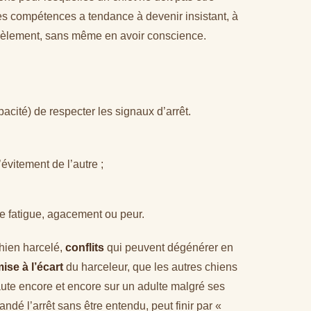
ces compétences a tendance à devenir insistant, à
rcèlement, sans même en avoir conscience.
pacité) de respecter les signaux d’arrêt.
évitement de l’autre ;
re fatigue, agacement ou peur.
chien harcelé,
conflits
qui peuvent dégénérer en
ise à l’écart
du harceleur, que les autres chiens
aute encore et encore sur un adulte malgré ses
ndé l’arrêt sans être entendu, peut finir par «