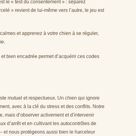
st le « test du consentement » : séparez
lé » revient de lui-même vers l’autre, le jeu est
calmes et apprenez à votre chien à se réguler,
me.
 et bien encadrée permet d’acquérir ces codes
reste mutuel et respectueux. Un chien qui ignore
ent, avec à la clé du stress et des conflits. Notre
ipe, mais d’observer activement et d’intervenir
ux d’arrêt et en cultivant les autocontrôles de
 — et nous protégeons aussi bien le harceleur