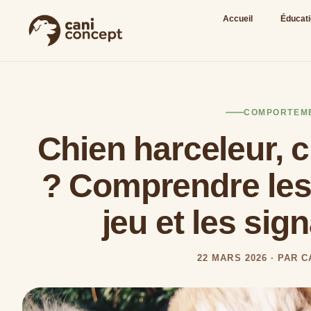
Accueil
Éducat
COMPORTEM
Chien harceleur, 
? Comprendre le
jeu et les sig
22 MARS 2026 · PAR 