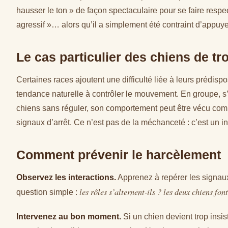
hausser le ton » de façon spectaculaire pour se faire respec
agressif »… alors qu’il a simplement été contraint d’appu
Le cas particulier des chiens de t
Certaines races ajoutent une difficulté liée à leurs prédisp
tendance naturelle à contrôler le mouvement. En groupe, s’i
chiens sans réguler, son comportement peut être vécu comm
signaux d’arrêt. Ce n’est pas de la méchanceté : c’est un in
Comment prévenir le harcèlement
Observez les interactions.
Apprenez à repérer les signaux
les rôles s’alternent-ils ? les deux chiens fon
question simple :
Intervenez au bon moment.
Si un chien devient trop insis