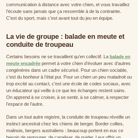
communication à distance avec votre chien, et vous travaillez
l’écoute sans jamais que ça ressemble à de la contrainte.
C’est du sport, mais c’est avant tout du jeu en équipe.
La vie de groupe : balade en meute et
conduite de troupeau
Certains besoins ne se travaillent qu’en collectif. La
balade en
meute encadrée
permet à votre chien d’évoluer avec d’autres
congénères dans un cadre sécurisé. Pour un chien sociable,
c’est du bonheur à l’état pur. Pour un chien un peu maladroit ou
trop excité au contact, c’est une école de codes sociaux, avec
un éducateur qui veille à ce que les échanges restent sains.
On apprend à se croiser, à se sentir, à se calmer, à respecter
l’espace de l’autre.
Dans un tout autre registre, la conduite de troupeau réveille un
instinct ancestral chez les chiens de berger. Border collies,
malinois, bergers australiens : beaucoup portent en eux ce
besoin de regrouper, de canaliser, de guider. Leur offrir un