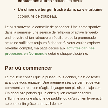
contact des autres
: balade en meute.
Un chien de berger frustré dans sa vie urbaine
: conduite de troupeau.
Le plus souvent, je conseille de panacher. Une sortie sportive
dans la semaine, une séance de réflexion olfactive le week-
end, et votre chien retrouve un équilibre que la promenade
seule ne suffit pas toujours à donner. Si vous voulez explorer
l’éventail complet, ma page dédiée aux
activités canines
proposées en Normandie
détaille chaque discipline.
Par où commencer
Le meilleur conseil que je puisse vous donner, c’est de tester
avant de vous engager. Une première séance permet de voir
comment votre chien réagit, de jauger son plaisir, et d’ajuster.
On découvre parfois qu’un chien qu’on croyait casanier
s’illumine sur une planche de paddle, ou qu’un chien hyperactif
se pose enfin grâce au travail de nez.