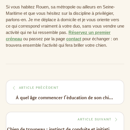
Si vous habitez Rouen, sa métropole ou ailleurs en Seine-
Maritime et que vous hésitez sur la discipline à privilégier,
parlons-en. Je me déplace à domicile et je vous oriente vers
ce qui correspond vraiment à votre duo, sans vous vendre une
activité qui ne lui ressemble pas.
Réservez un premier
créneau
ou passez par la page
contact
pour échanger : on
trouvera ensemble l’activité qui fera briller votre chien.
ARTICLE PRÉCÉDENT
À quel âge commencer l’éducation de son chiot ?
ARTICLE SUIVANT
Chien de troupeau : instinct de conduite et initiation