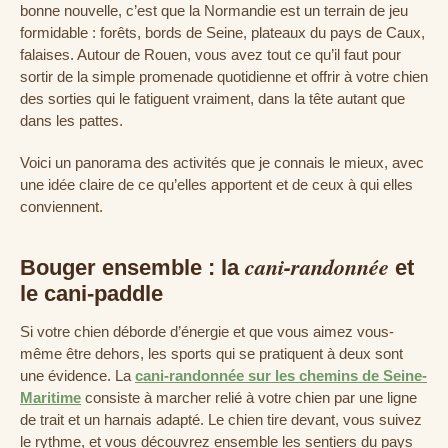
bonne nouvelle, c’est que la Normandie est un terrain de jeu
formidable : forêts, bords de Seine, plateaux du pays de Caux,
falaises. Autour de Rouen, vous avez tout ce qu’il faut pour
sortir de la simple promenade quotidienne et offrir à votre chien
des sorties qui le fatiguent vraiment, dans la tête autant que
dans les pattes.
Voici un panorama des activités que je connais le mieux, avec
une idée claire de ce qu’elles apportent et de ceux à qui elles
conviennent.
cani-randonnée
Bouger ensemble : la
et
le cani-paddle
Si votre chien déborde d’énergie et que vous aimez vous-
même être dehors, les sports qui se pratiquent à deux sont
une évidence. La
cani-randonnée sur les chemins de Seine-
Maritime
consiste à marcher relié à votre chien par une ligne
de trait et un harnais adapté. Le chien tire devant, vous suivez
le rythme, et vous découvrez ensemble les sentiers du pays