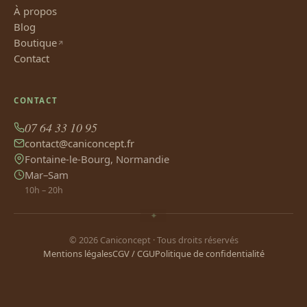
À propos
Blog
Boutique
Contact
CONTACT
07 64 33 10 95
contact@caniconcept.fr
Fontaine-le-Bourg, Normandie
Mar–Sam
10h – 20h
© 2026 Caniconcept · Tous droits réservés
Mentions légales
CGV / CGU
Politique de confidentialité